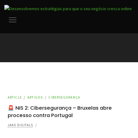
ARTICLE
/
ARTIGOS
/
CIBERSEGURANÇA
🚨 NIS 2: Cibersegurança – Bruxelas abre
processo contra Portugal
JAKS DIGITALS
/