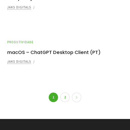
JAKS DIGITALS
/
PRODUTIVIDADE
macOS – ChatGPT Desktop Client (PT)
JAKS DIGITALS
/
1
2