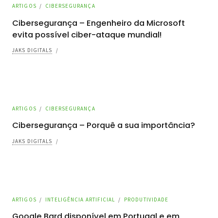
ARTIGOS
/
CIBERSEGURANÇA
Cibersegurança – Engenheiro da Microsoft
evita possível ciber-ataque mundial!
JAKS DIGITALS
/
ARTIGOS
/
CIBERSEGURANÇA
Cibersegurança – Porquê a sua importância?
JAKS DIGITALS
/
ARTIGOS
/
INTELIGÊNCIA ARTIFICIAL
/
PRODUTIVIDADE
Google Bard disponível em Portugal e em