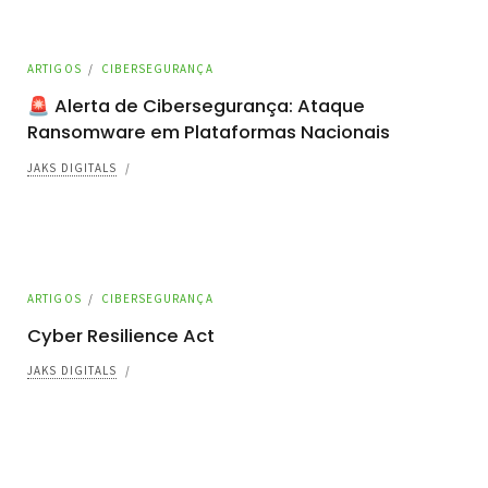
ARTIGOS
/
CIBERSEGURANÇA
🚨 Alerta de Cibersegurança: Ataque
Ransomware em Plataformas Nacionais
JAKS DIGITALS
/
ARTIGOS
/
CIBERSEGURANÇA
Cyber Resilience Act
JAKS DIGITALS
/