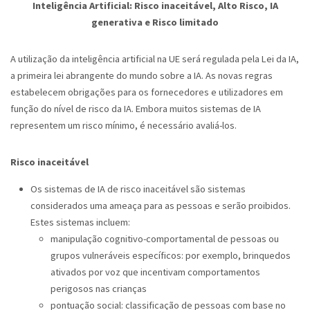
Inteligência Artificial: Risco inaceitável, Alto Risco, IA
generativa e Risco limitado
A utilização da inteligência artificial na UE será regulada pela Lei da IA,
a primeira lei abrangente do mundo sobre a IA. As novas regras
estabelecem obrigações para os fornecedores e utilizadores em
função do nível de risco da IA. Embora muitos sistemas de IA
representem um risco mínimo, é necessário avaliá-los.
Risco inaceitável
Os sistemas de IA de risco inaceitável são sistemas
considerados uma ameaça para as pessoas e serão proibidos.
Estes sistemas incluem:
manipulação cognitivo-comportamental de pessoas ou
grupos vulneráveis específicos: por exemplo, brinquedos
ativados por voz que incentivam comportamentos
perigosos nas crianças
pontuação social: classificação de pessoas com base no