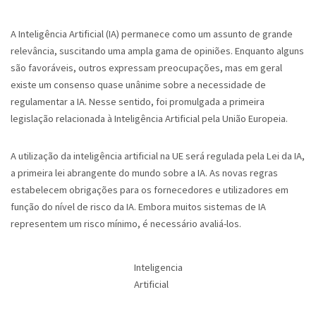
A Inteligência Artificial (IA) permanece como um assunto de grande
relevância, suscitando uma ampla gama de opiniões. Enquanto alguns
são favoráveis, outros expressam preocupações, mas em geral
existe um consenso quase unânime sobre a necessidade de
regulamentar a IA. Nesse sentido, foi promulgada a primeira
legislação relacionada à Inteligência Artificial pela União Europeia.
A utilização da inteligência artificial na UE será regulada pela Lei da IA,
a primeira lei abrangente do mundo sobre a IA. As novas regras
estabelecem obrigações para os fornecedores e utilizadores em
função do nível de risco da IA. Embora muitos sistemas de IA
representem um risco mínimo, é necessário avaliá-los.
Inteligencia
Artificial