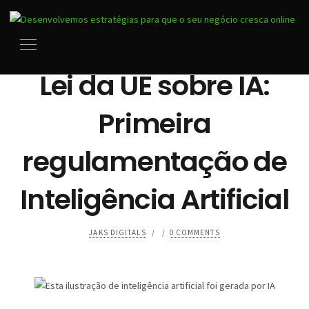
ARTIGOS
/
PRODUTIVIDADE
Lei da UE sobre IA:
Primeira
regulamentação de
Inteligência Artificial
JAKS DIGITALS
/
/
0 COMMENTS