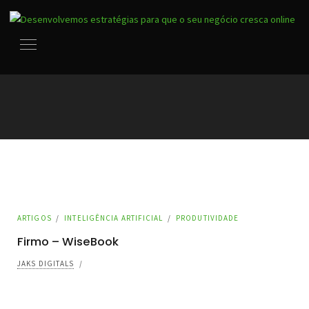
ARTIGOS
/
INTELIGÊNCIA ARTIFICIAL
/
PRODUTIVIDADE
Firmo – WiseBook
JAKS DIGITALS
/