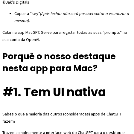
©Jak’s Digitals
Copiar a “key”
(Após fechar não será possível voltar a visualizar a
mesma)
.
Colar na app MacGPT. Serve para registar todas as suas “prompts” na
sua conta da OpenAI.
Porquê o nosso destaque
nesta app para Mac?
#1. Tem UI nativa
Sabes o que a maioria das outros (consideradas) apps de ChatGPT
fazem?
Trazem simplesmente a interface web do ChatGPT para o desktop e