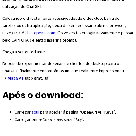
utilização do ChatGPT.
Colocando-o directamente acessível desde o desktop, barra de
tarefas ou outra aplicação, deixa de ser necessário abrir o browser,
navegar até
chat.openai.com
, (às vezes fazer login novamente e passar
pelo CAPTCHA¹) e então inserir a prompt.
Chega a ser entediante.
Depois de experimentar dezenas de clientes de desktop para o
ChatGPT, finalmente encontrámos um que realmente impressionou
→
MacGPT
(app gratuita)
Após o download:
Carregar
aqui
para aceder á página “OpenAPI API Keys”,
Carregar em
‘+ Create new secret key’
.