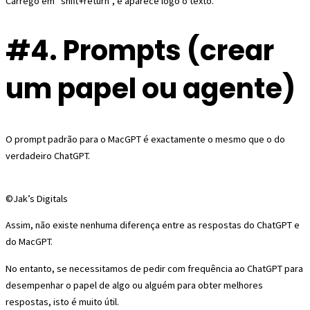
Carrego em “shift+return”, e aparece logo o texto.
#4. Prompts (crear
um papel ou agente)
O prompt padrão para o MacGPT é exactamente o mesmo que o do
verdadeiro ChatGPT.
©Jak’s Digitals
Assim, não existe nenhuma diferença entre as respostas do ChatGPT e
do MacGPT.
No entanto, se necessitamos de pedir com frequência ao ChatGPT para
desempenhar o papel de algo ou alguém para obter melhores
respostas, isto é muito útil.