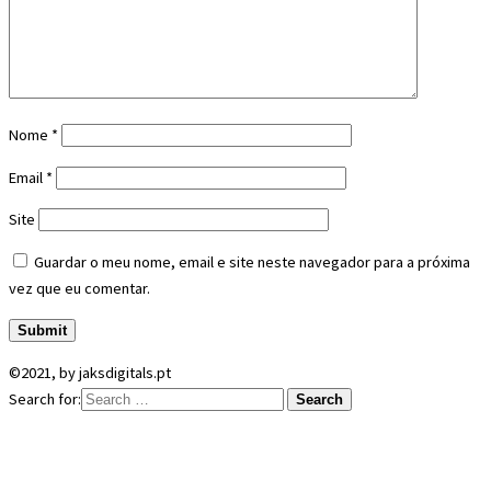
Nome
*
Email
*
Site
Guardar o meu nome, email e site neste navegador para a próxima
vez que eu comentar.
©2021, by jaksdigitals.pt
Search for: