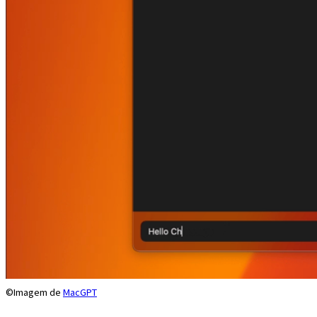
©Imagem de
MacGPT