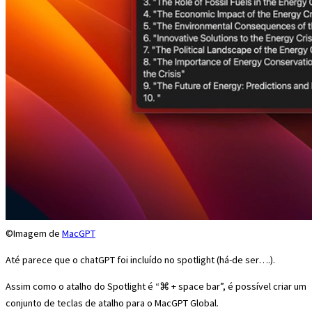
©Imagem de
MacGPT
Até parece que o chatGPT foi incluído no spotlight (há-de ser….).
Assim como o atalho do Spotlight é “⌘ + space bar”, é possível criar um
conjunto de teclas de atalho para o MacGPT Global.