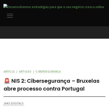
ARTICLE
/
ARTIGOS
/
CIBERSEGURANÇA
🚨 NIS 2: Cibersegurança – Bruxelas
abre processo contra Portugal
JAKS DIGITALS