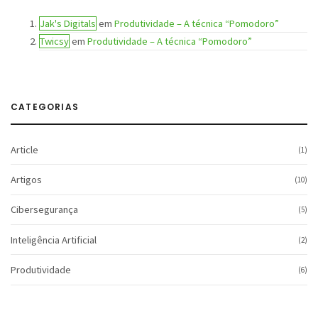
Jak's Digitals
em
Produtividade – A técnica “Pomodoro”
Twicsy
em
Produtividade – A técnica “Pomodoro”
CATEGORIAS
Article
(1)
Artigos
(10)
Cibersegurança
(5)
Inteligência Artificial
(2)
Produtividade
(6)